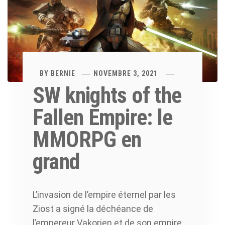
BY
BERNIE
NOVEMBRE 3, 2021
SW knights of the
Fallen Empire: le
MMORPG en
grand
L’invasion de l’empire éternel par les
Ziost a signé la déchéance de
l’empereur Vakorien et de son empire