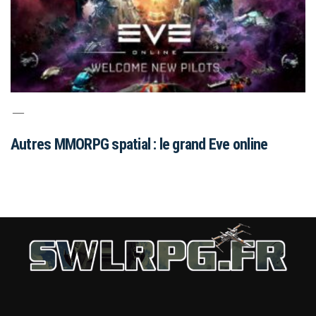
Autres MMORPG spatial : le grand Eve online