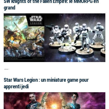
SW knights of the Fallen Empire: le MMORPG en
grand
Star Wars Legion : un miniature game pour
apprenti jedi