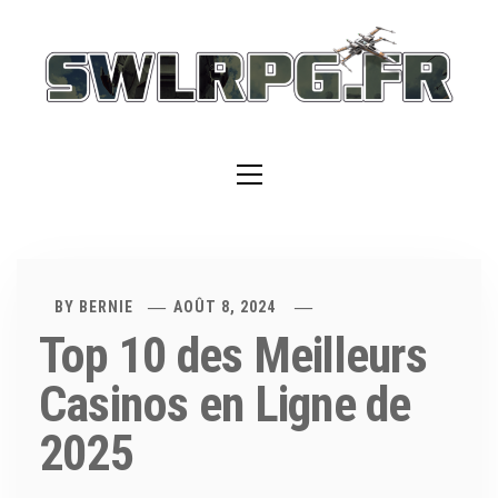
Skip
to
content
Primary
Menu
BY
BERNIE
AOÛT 8, 2024
Top 10 des Meilleurs
Casinos en Ligne de
2025